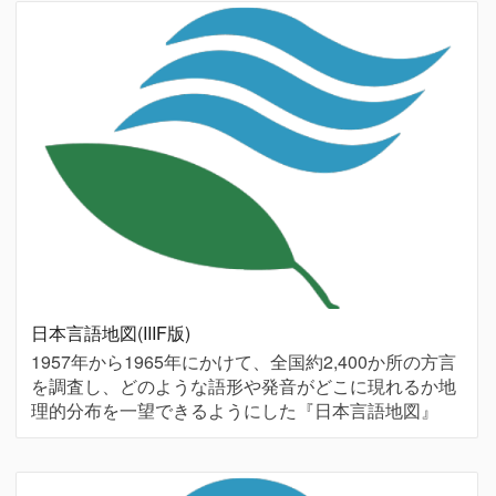
日本言語地図(IIIF版)
1957年から1965年にかけて、全国約2,400か所の方言
を調査し、どのような語形や発音がどこに現れるか地
理的分布を一望できるようにした『日本言語地図』