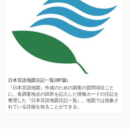
日本言語地図注記一覧(IIIF版)
『日本言語地図』作成のための調査の質問項目ごと
に、各調査地点の回答を記入した情報カードの注記を
整理した『日本言語地図注記一覧』。地図では捨象さ
れている詳細を知ることができる。